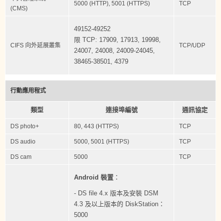
5000 (HTTP), 5001 (HTTPS)
TCP
(CMS)
49152-49252
限 TCP: 17909, 17913, 19998,
CIFS 向外延展叢集
TCP/UDP
24007, 24008, 24009-24045,
38465-38501, 4379
行動應用程式
類型
連接埠編號
通訊協定
DS photo+
80, 443 (HTTPS)
TCP
DS audio
5000, 5001 (HTTPS)
TCP
DS cam
5000
TCP
Android 裝置
：
- DS file 4.x 版本及安裝 DSM
4.3 及以上版本的 DiskStation：
5000