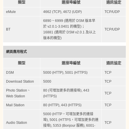
類型
連接埠編號
通訊協定
eMule
4662 (TCP), 4672 (UDP)
TCP/UDP
6890 ~ 6999 (適用於 DSM 版本早
於 v2.0.1-3.0401 的機型)；
BT
TCP/UDP
16881 (適用於 DSM v2.0.1 及以上
版本的機型)
網頁應用程式
類型
連接埠編號
通訊協定
DSM
5000 (HTTP), 5001 (HTTPS)
TCP
Download Station
5000
TCP
Photo Station、
80 (可增加更多的連接埠), 443
TCP
Web Station
(HTTPS)
Mail Station
80 (HTTP), 443 (HTTPS)
TCP
5000 (HTTP，可增加更多的連接
埠), 5001 (HTTPS，可增加更多的連
Audio Station
TCP
接埠), 5353 (Bonjour 服務), 6001-