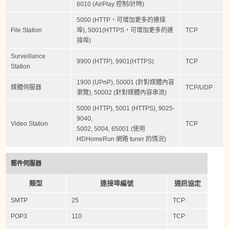
6010 (AirPlay 控制/計時)
5000 (HTTP，可增加更多的連接
File Station
埠), 5001(HTTPS，可增加更多的連
TCP
接埠)
Surveillance
9900 (HTTP), 9901(HTTPS)
TCP
Station
1900 (UPnP), 50001 (針對媒體內容
媒體伺服器
TCP/UDP
瀏覽), 50002 (針對媒體內容串流)
5000 (HTTP), 5001 (HTTPS), 9025-
9040,
Video Station
TCP
5002, 5004, 65001 (使用
HDHomeRun 網路 tuner 的情況)
郵件伺服器
類型
連接埠編號
通訊協定
SMTP
25
TCP
POP3
110
TCP