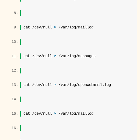
cat /dev/null 
>
 /var/log/maillog  
cat /dev/null 
>
 /var/log/messages  
cat /dev/null 
>
 /var/log/openwebmail.log  
cat /dev/null 
>
 /var/log/maillog  