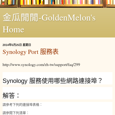
金瓜閒閒-GoldenMelon's
Home
2014年5月25日 星期日
Synology Port 服務表
http://www.synology.com/zh-tw/support/faq/299
Synology 服務使用哪些網路連接埠？
解答：
請參考下列的連接埠表格：
請參閱下列清單：