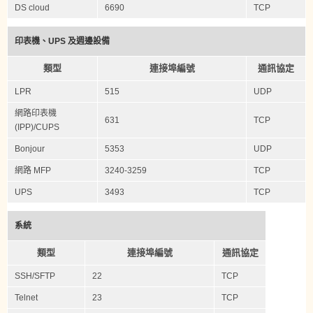
DS cloud
6690
TCP
印表機、UPS 及週邊設備
類型
連接埠編號
通訊協定
LPR
515
UDP
網路印表機
631
TCP
(IPP)/CUPS
Bonjour
5353
UDP
網路 MFP
3240-3259
TCP
UPS
3493
TCP
系統
類型
連接埠編號
通訊協定
SSH/SFTP
22
TCP
Telnet
23
TCP