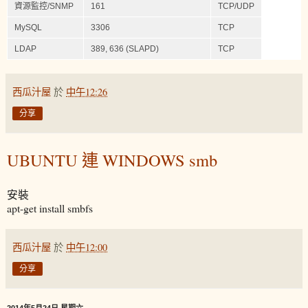
資源監控/SNMP
161
TCP/UDP
MySQL
3306
TCP
LDAP
389, 636 (SLAPD)
TCP
西瓜汁屋
於
中午12:26
分享
UBUNTU 連 WINDOWS smb
安裝
apt-get install smbfs
西瓜汁屋
於
中午12:00
分享