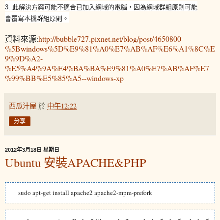
3. 此解決方案可能不適合已加入網域的電腦，因為網域群組原則可能
會覆寫本機群組原則。
資料來源:
http://bubble727.pixnet.net/blog/post/4650800-
%5Bwindows%5D%E9%81%A0%E7%AB%AF%E6%A1%8C%E
9%9D%A2-
%E5%A4%9A%E4%BA%BA%E9%81%A0%E7%AB%AF%E7
%99%BB%E5%85%A5--windows-xp
西瓜汁屋
於
中午12:22
分享
2012年3月18日 星期日
Ubuntu 安裝APACHE&PHP
sudo apt-get install apache2 apache2-mpm-prefork