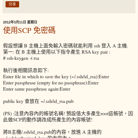
分享
2012年3月11日 星期日
使用SCP 免密碼
假設想讓 B 主機上面免輸入密碼就能利用 ssh 登入 A 主機.
第一: 在 B 主機上使用以下指令產生 RSA key pair :
# ssh-keygen -t rsa
執行後相關訊息如下:
Enter file in which to save the key (~/.ssh/id_rsa):Enter
Enter passphrase (empty for no passphrase):Enter
Enter same passphrase again:Enter
public key 會放在 ~/.ssh/id_rsa.pub
(PS) :注意內容內的帳號名稱! 預設值大多產生root這帳號，因
此做SCP的動作請改成所產生的內容帳號!
將B主機/.ssh/id_rsa.pub的內容，放進 A 主機的
~/.ssh/authorized_keys的內容內。