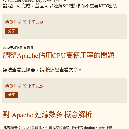
設定即可完成，並且可以連線SCP動作而不需要KEY密碼.
西瓜汁屋
於
下午3:49
分享
2012年3月4日 星期日
調整Apache佔用CPU高使用率的問題
無法查看此摘要。請
按這裡
查看文章。
西瓜汁屋
於
上午8:25
分享
對 Apache 連線數多 概念解析
版權宣告
：可以任意轉載，但轉載時必須標明原作者charlee、原始連結