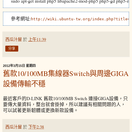
sudo apt-get install php5 libapache2-mod-php5 php5-gd php5-m
參考網址:
http://wiki.ubuntu-tw.org/index.php?title=
西瓜汁屋
於
上午11:39
分享
2012年3月15日 星期四
舊款10/100MB集線器Switch與周邊GIGA
設備傳輸不穩
最近客戶的D-LINK 舊款10/100MB Switch 連接GIGA設備，只
要傳大量資料，整台就會掛掉，所以建議有相關問題的人，
可以試著更新韌體或更換新款設備。
西瓜汁屋
於
下午2:38