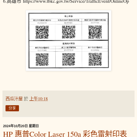
6.高雄市 https://www.tbkc.gov.tw/Service/TrafficEvent/OnlineOp
西瓜汁屋
於
上午10:18
分享
2024年10月20日 星期日
HP 惠普Color Laser 150a 彩色雷射印表