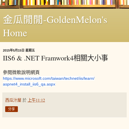
金瓜閒閒-GoldenMelon's
Home
2015年5月15日 星期五
IIS6 & .NET Framwork4相關大小事
參閱微軟說明網頁
https://www.microsoft.com/
taiwan/technet/iis/learn/
aspnet4_install_iis6_qa.aspx
西瓜汁屋
於
上午11:12
分享