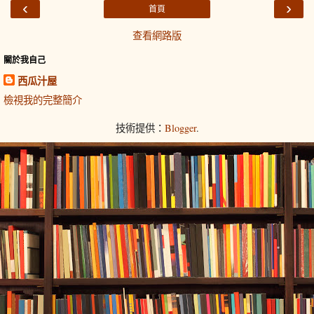
‹
›
首頁
查看網路版
關於我自己
西瓜汁屋
檢視我的完整簡介
技術提供：
Blogger
.