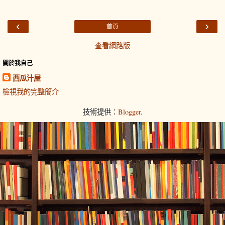
‹
›
首頁
查看網路版
關於我自己
西瓜汁屋
檢視我的完整簡介
技術提供：
Blogger
.